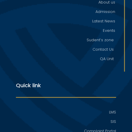
About us
Admission
Latest News
Events
Sudent’s zone
Contact Us
QA Unit
Quick link
LMS
SIS
Complaint Portal