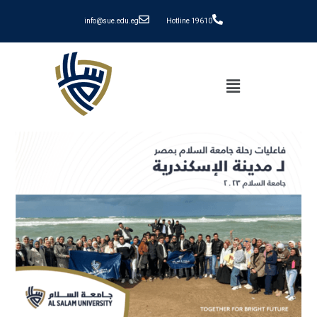
info@sue.edu.eg
Hotline 19610