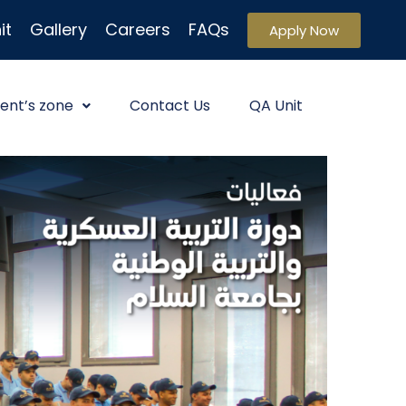
it
Gallery
Careers
FAQs
Apply Now
ent’s zone
Contact Us
QA Unit