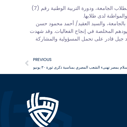
وفي هذا الإطار نظمت إدارة شؤون الطلاب (إدارة التربية العسكرية والتجنيد) دورة التربية العسكرية رقم (52) لطلاب الجامعة، ودورة التربية الوطنية رقم (7)
لمواطنة لدى طلابها.
ث بالجامعة، والسيد العقيد/ أحمد محمود حسن
لجهودهم المخلصة في إنجاح الفعاليات. وقد شهدت
عداد جيل قادر على تحمل المسؤولية والمشاركة
PREVIOUS
لام بمصر تهنىء الشعب المصري بمناسبة ذكرى ثورة ٣٠ يونيو