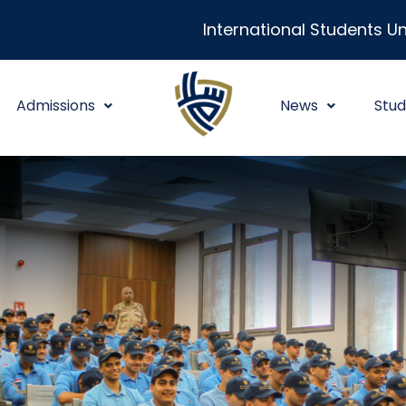
International Students Un
Admissions
News
Stud