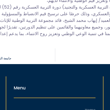
عزيز قيم الوطنية والانتماء لديهم،
والعسكري، وذلك حرصًا على ترسيخ قيم الانضباط والمسؤولية وا
لعميد/ إيهاب محمد الشيخ، قائد مجموعة التربية الوطنية للإنا
ر، وجميع معاونيهما والقائمين على تنظيم الدورتين، تقديرًا 
همتا في تنمية الوعي الوطني وتعزيز روح الانتماء، بما يدعم إ
جامعة الس
Menu