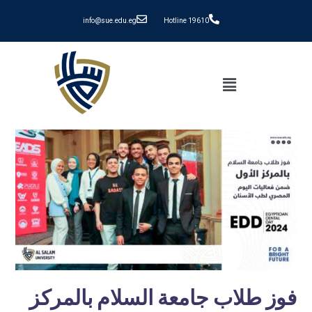
info@sue.edu.eg
Hotline 19610
فوز طلاب جامعة السلام بالمركز