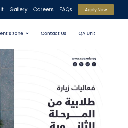
it
Gallery
Careers
FAQs
Apply Now
ent’s zone
Contact Us
QA Unit