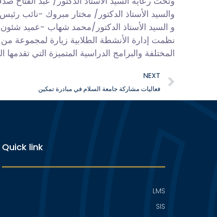
وتحت رعاية السيد الأستاذ الدكتور/ عبد الفتاح ص
والسيد الأستاذ الدكتور/ مختار مبروك -نائب رئيس
و السيد الأستاذ الدكتور/محمد شهاب -عميد شئون
نظمت
إدارة الأنشطة الطلابية زيارة لمجموعة من 
المختلفة والبرامج الدراسية المتميزة التي تقدمها ا
NEXT
فعاليات مشاركة جامعة السلام في مبادرة تمكين
Quick link
LMS
SIS