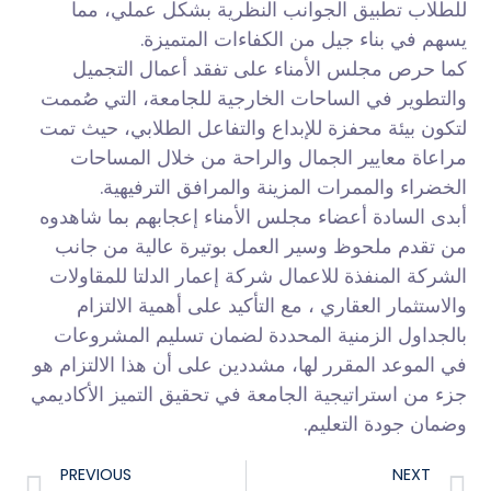
للطلاب تطبيق الجوانب النظرية بشكل عملي، مما
يسهم في بناء جيل من الكفاءات المتميزة.
كما حرص مجلس الأمناء على تفقد أعمال التجميل
والتطوير في الساحات الخارجية للجامعة، التي صُممت
لتكون بيئة محفزة للإبداع والتفاعل الطلابي، حيث تمت
مراعاة معايير الجمال والراحة من خلال المساحات
الخضراء والممرات المزينة والمرافق الترفيهية.
أبدى السادة أعضاء مجلس الأمناء إعجابهم بما شاهدوه
من تقدم ملحوظ وسير العمل بوتيرة عالية من جانب
الشركة المنفذة للاعمال شركة إعمار الدلتا للمقاولات
والاستثمار العقاري ، مع التأكيد على أهمية الالتزام
بالجداول الزمنية المحددة لضمان تسليم المشروعات
في الموعد المقرر لها، مشددين على أن هذا الالتزام هو
جزء من استراتيجية الجامعة في تحقيق التميز الأكاديمي
وضمان جودة التعليم.
PREVIOUS
NEXT