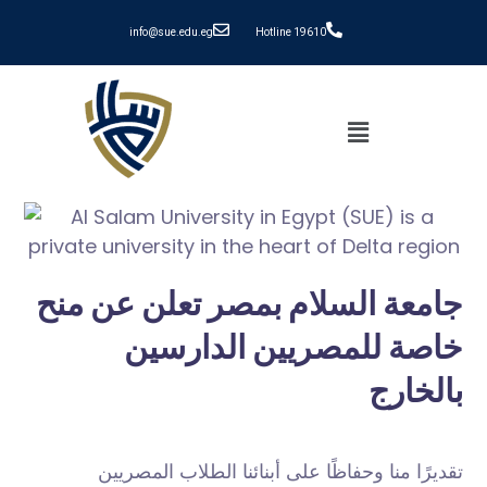
info@sue.edu.eg
Hotline 19610
جامعة السلام بمصر تعلن عن منح
خاصة للمصريين الدارسين
بالخارج
تقديرًا منا وحفاظًا على أبنائنا الطلاب المصريين