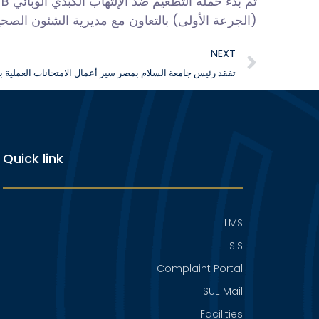
تم بدء حملة التطعيم ضد الإلتهاب الكبدي الوبائي Hepatitis-B
الجرعة الأولى) بالتعاون مع مديرية الشئون الصحية.
NEXT
تفقد رئيس جامعة السلام بمصر سير أعمال الامتحانات العملية ب
Quick link
LMS
SIS
Complaint Portal
SUE Mail
Facilities