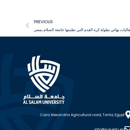
PREVIOUS
اليات نهائي بطولة كرة القدم التي نظمتها جامعة السلام بمصر
Cairo Alexandria Agricultural road, Tanta, Egypt
info@sue.edu.eg