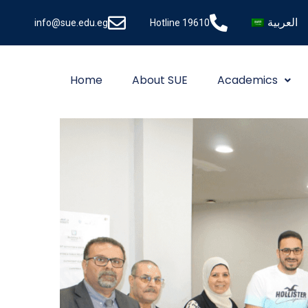
العربية
info@sue.edu.eg
Hotline 19610
Home
About SUE
Academics