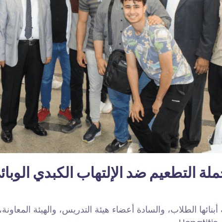
لة التطعيم ضد الإلتهاب الكبدي الوبائ
ئها الطلاب، والسادة أعضاء هيئة التدريس، والهيئة المعاونة، 