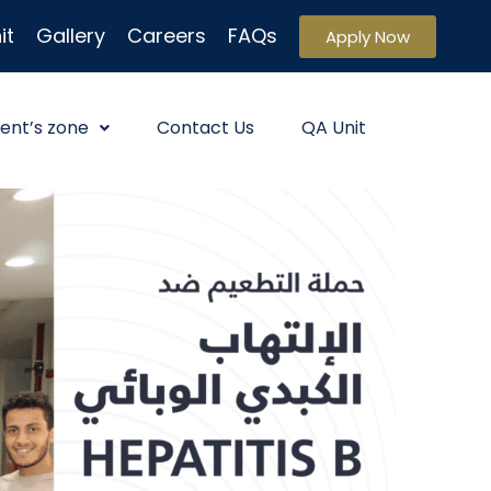
it
Gallery
Careers
FAQs
Apply Now
ent’s zone
Contact Us
QA Unit