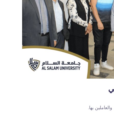
ي
والعاملين بها