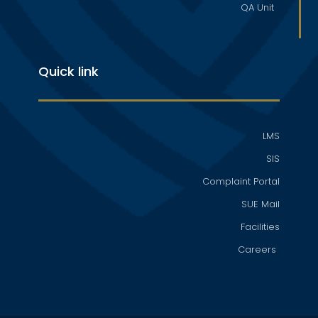
QA Unit
Quick link
LMS
SIS
Complaint Portal
SUE Mail
Facilities
Careers