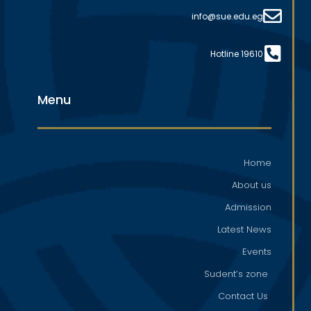
info@sue.edu.eg
Hotline 19610
Menu
Home
About us
Admission
Latest News
Events
Sudent’s zone
Contact Us