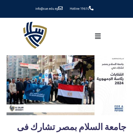
info@sue.edu.eg
Hotline 19610
جامعة السلام بمصر تشارك فى