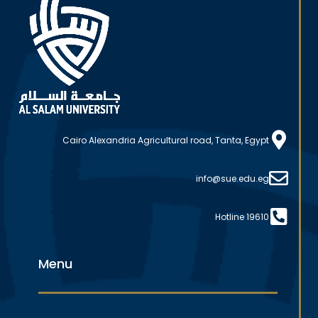
Cairo Alexandria Agricultural road, Tanta, Egypt
info@sue.edu.eg
Hotline 19610
Menu