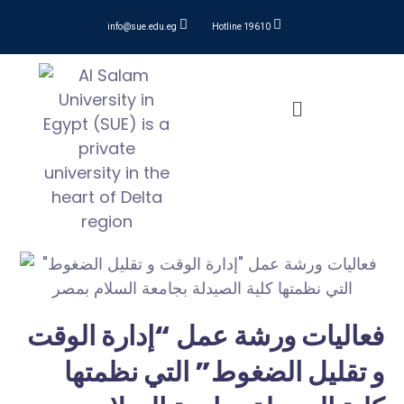
info@sue.edu.eg
Hotline 19610
فعاليات ورشة عمل “إدارة الوقت
و تقليل الضغوط” التي نظمتها