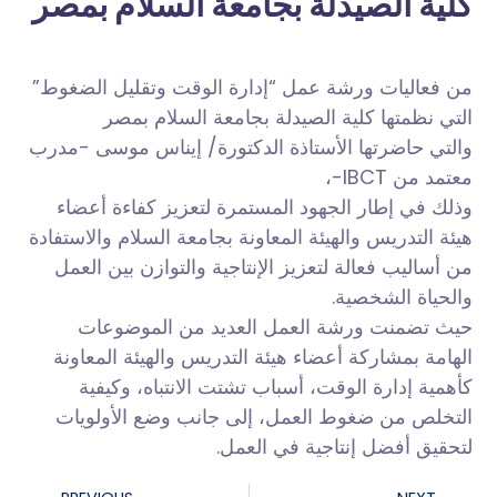
كلية الصيدلة بجامعة السلام بمصر
من فعاليات ورشة عمل “إدارة الوقت وتقليل الضغوط”
التي نظمتها كلية الصيدلة بجامعة السلام بمصر
والتي حاضرتها الأستاذة الدكتورة/ إيناس موسى -مدرب
معتمد من IBCT-،
وذلك في إطار الجهود المستمرة لتعزيز كفاءة أعضاء
هيئة التدريس والهيئة المعاونة بجامعة السلام والاستفادة
من أساليب فعالة لتعزيز الإنتاجية والتوازن بين العمل
والحياة الشخصية.
حيث تضمنت ورشة العمل العديد من الموضوعات
الهامة بمشاركة أعضاء هيئة التدريس والهيئة المعاونة
كأهمية إدارة الوقت، أسباب تشتت الانتباه، وكيفية
التخلص من
ضغوط العمل، إلى جانب وضع الأولويات
لتحقيق أفضل إنتاجية في العمل.