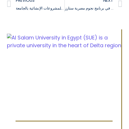
PREVIOUS
NEXT
فعاليات مشاركة جامعة السلام في برنامج نجوم مصرية ستارز
جولة تفقدية لمجلس أمناء جامعة السلام للمشروعات الإنشائية بالجامعة
Cairo Alexandria Agricultural road, Tanta, Egypt
info@sue.edu.eg
Hotline 19610
Menu