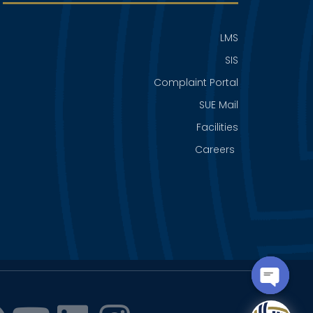
LMS
SIS
Complaint Portal
SUE Mail
Facilities
Careers
OPEN