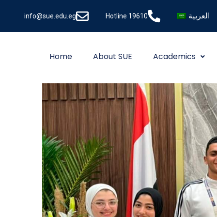
العربية
info@sue.edu.eg
Hotline 19610
Home
About SUE
Academics