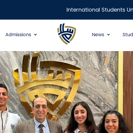
International Students Un
Admissions
News
Stud