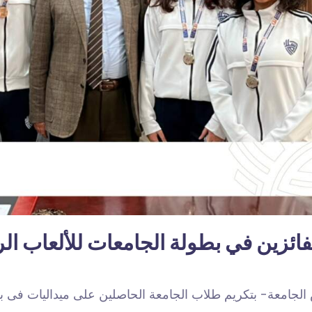
ائزين في بطولة الجامعات للألعاب الر
س الجامعة- بتكريم طلاب الجامعة الحاصلين على ميداليات فى 