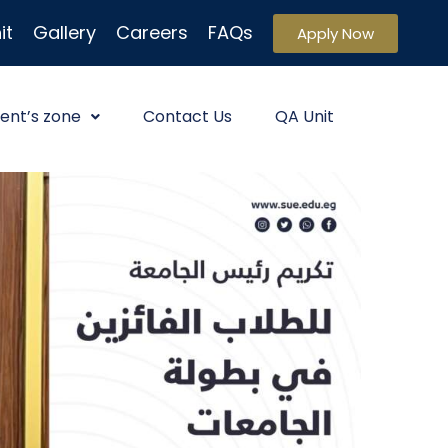
it
Gallery
Careers
FAQs
Apply Now
ent’s zone
Contact Us
QA Unit