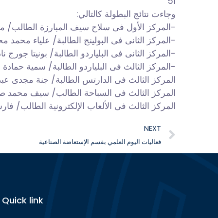
51”
وجاءت نتائج البطولة كالتالي:
-المركز الأول فى سلاح سيف المبارزة الطالب/ م
-المركز الثانى فى البولينج الطالبة/ علياء محمد مح
-المركز الثانى فى البلياردو الطالبة/ بونيتا جورج ن
-المركز الثالث فى البلياردو الطالبة/ سمية حمادة 
المركز الثالث فى الدارتس الطالبة/ جنة مجدى عبدا
المركز الثالث فى السباحة الطالب/ سيف محمد صل
المركز الثالث فى الألعاب الإلكترونية الطالب/ فا
NEXT
فعاليات اليوم العلمي بقسم الإستعاضة الصناعية
Quick link