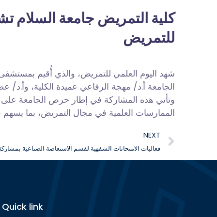
كلية التمريض جامعة السلام تشا
للتمريض
شهد اليوم العلمي للتمريض، والذي أُقيم بمستشفى
الجامعة أ.د/ مهجة الرفاعي عميدة الكلية، وأ.د/ 
وتأتي هذه المشاركة في إطار حرص الجامعة على تع
الممارسات العلمية في مجال التمريض، بما يسهم ف
NEXT
فعاليات الامتحانات الشفهية لقسم الاستعاضة الصناعية بمشاركة
Quick link