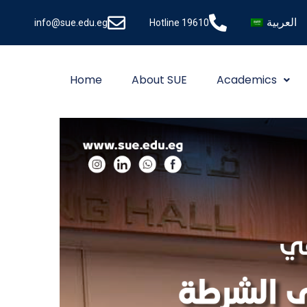
العربية
info@sue.edu.eg
Hotline 19610
Home
About SUE
Academics