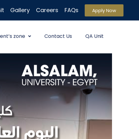
it
Gallery
Careers
FAQs
Apply Now
ent’s zone
Contact Us
QA Unit