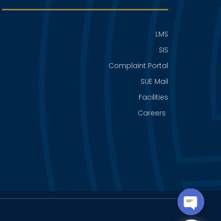
LMS
SIS
Complaint Portal
SUE Mail
Facilities
Careers
OPEN