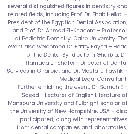
several distinguished figures in dentistry and
related fields, including Prof. Dr. Ehab Heikal –
President of the Egyptian Dental Association,
and Prof. Dr. Ahmed El-Khadem – Professor
of Pediatric Dentistry, Cairo University. The
event also welcomed Dr. Fathy Fayed – Head
of the Dental Syndicate in Gharbia, Dr.
Hamada El-Shafei – Director of Dental
Services in Gharbia, and Dr. Mostafa Tawfik –
Medical Legal Consultant.
Further enriching the event, Dr. Samah El-
Saeed – Lecturer of English Literature at
Mansoura University and Fulbright scholar at
the University of New Hampshire, USA – also
participated, along with representatives
from dental companies and laboratories,