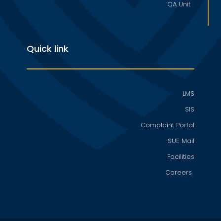
QA Unit
Quick link
LMS
SIS
Complaint Portal
SUE Mail
Facilities
Careers