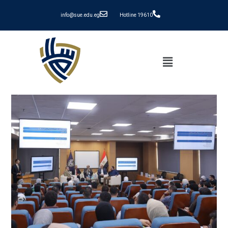
info@sue.edu.eg
Hotline 19610