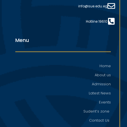
info@sue.edu.eg
Hotline 19610
Menu
Home
About us
Admission
Latest News
Events
Sudent’s zone
Contact Us