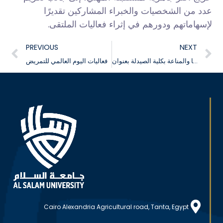
عدد من الشخصيات والخبراء المشاركين تقديرًا
لإسهاماتهم ودورهم في إثراء فعاليات الملتقى.
PREVIOUS
NEXT
اليوم العلمى لقسم الميكروبيولوجيا والمناعة بكلية الصيدلة بعنوان Microbiology Gallery
فعاليات اليوم العالمي للتمريض
Cairo Alexandria Agricultural road, Tanta, Egypt