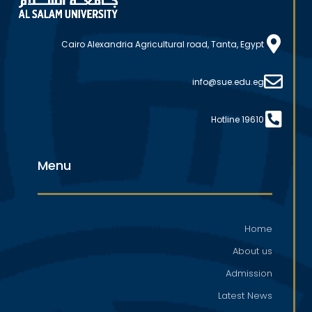
Cairo Alexandria Agricultural road, Tanta, Egypt
info@sue.edu.eg
Hotline 19610
Menu
Home
About us
Admission
Latest News