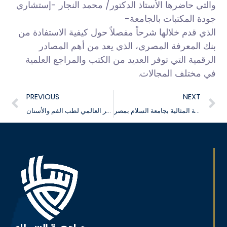
والتي حاضرها الأستاذ الدكتور/ محمد النجار -إستشاري
جودة المكتبات بالجامعة-
الذي قدم خلالها شرحاً مفصلاً حول كيفية الاستفادة من
بنك المعرفة المصري، الذي يعد من أهم المصادر
الرقمية التي توفر العديد من الكتب والمراجع العلمية
في مختلف المجالات.
PREVIOUS
NEXT
فعاليات مسابقة الطالب المثالي والطالبة المثالية بجامعة السلام بمصر
فوز طلاب جامعة السلام بالمركز الأول ضمن فعاليات المؤتمر العالمي لطب الفم والأسنان IDC 2024