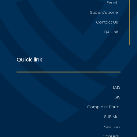
Events
Sudent’s zone
Contact Us
QA Unit
Quick link
LMS
SIS
Complaint Portal
SUE Mail
Facilities
Careers