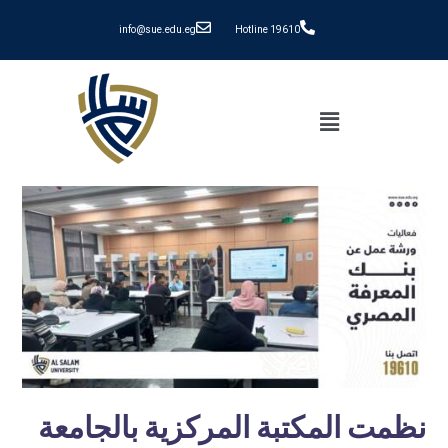
info@sue.edu.eg
Hotline 19610
نظمت المكتبة المركزية بالجامعة