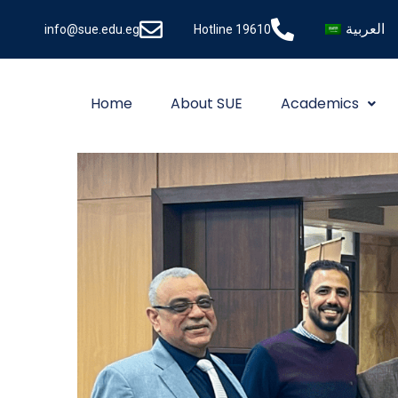
العربية
info@sue.edu.eg
Hotline 19610
Home
About SUE
Academics