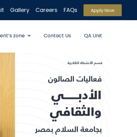
it
Gallery
Careers
FAQs
Apply Now
ent’s zone
Contact Us
QA Unit