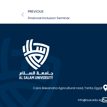
PREVIOUS
Financial Inclusion Seminar
Cairo Alexandria Agricultural road, Tanta, Egypt
info@sue.edu.eg