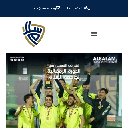
info@sue.edu.eg
Hotline 19610