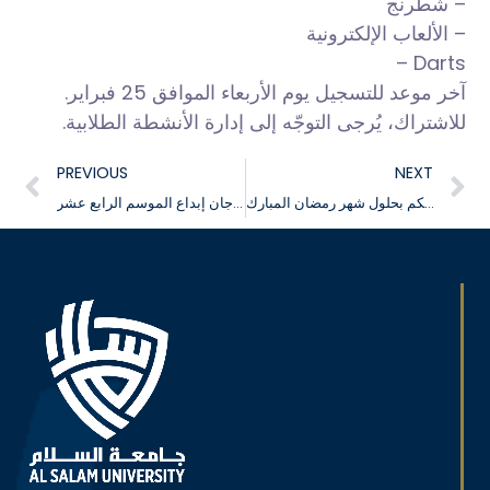
– شطرنج
– الألعاب الإلكترونية
– Darts
آخر موعد للتسجيل يوم الأربعاء الموافق 25 فبراير.
للاشتراك، يُرجى التوجّه إلى إدارة الأنشطة الطلابية.
PREVIOUS
NEXT
جامعة السلام بمصر تهنئكم بحلول شهر رمضان المبارك
فعاليات مشاركة جامعة السلام فى التصفيات النهائية فى مجال الطالب المثالي والطالبة المثالية بمهرجان إبداع الموسم الرابع عشر