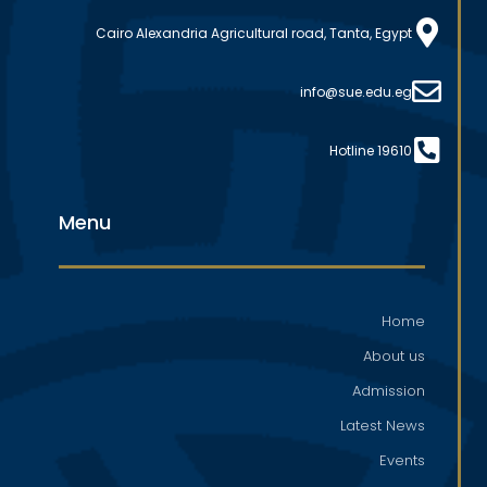
Cairo Alexandria Agricultural road, Tanta, Egypt
info@sue.edu.eg
Hotline 19610
Menu
Home
About us
Admission
Latest News
Events