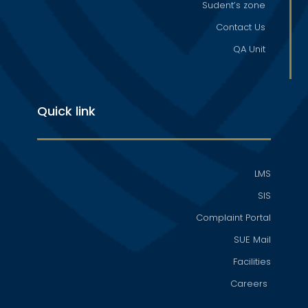
Sudent’s zone
Contact Us
QA Unit
Quick link
LMS
SIS
Complaint Portal
SUE Mail
Facilities
Careers