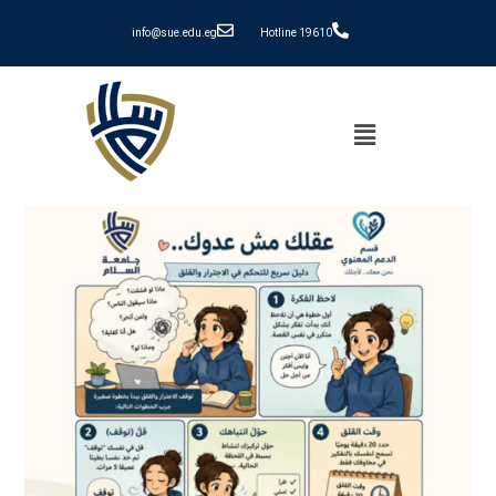
info@sue.edu.eg
Hotline 19610