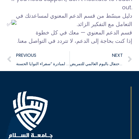
out.
دليل مبسّط من قسم الدعم المعنوي لمساعدتك في
التعامل مع التفكير الزائد.
قسم الدعم المعنوي — معك في كل خطوة
إذا كنت بحاجة إلى الدعم، لا تتردد في التواصل معنا.
PREVIOUS
NEXT
تنظيم فعالية الاحتفال باليوم العالمي للتمريض
جامعة السلام تشارك في الملتقى القمي الثاني عشر للطالب والطالبة المثاليين والملتقى القمي الخامس لمبادرة “سفراء النوايا الحسنة”