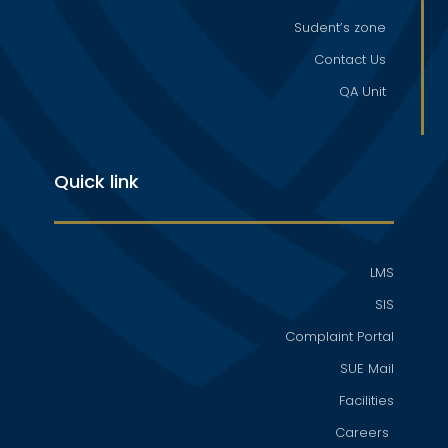
Sudent’s zone
Contact Us
QA Unit
Quick link
LMS
SIS
Complaint Portal
SUE Mail
Facilities
Careers