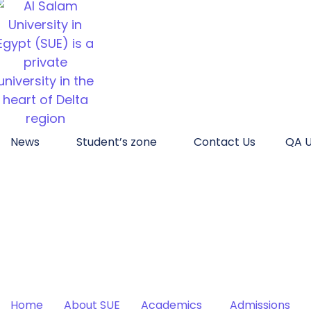
News
Student’s zone
Contact Us
QA U
Home
About SUE
Academics
Admissions