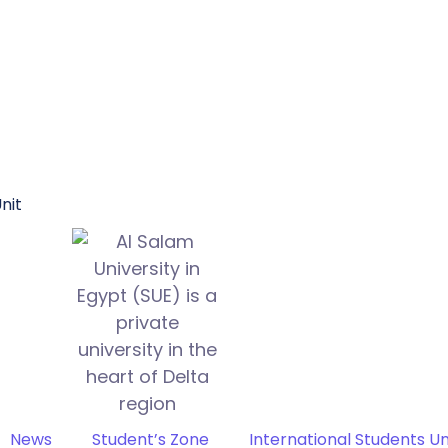
nit
News
Student’s Zone
International Students Un