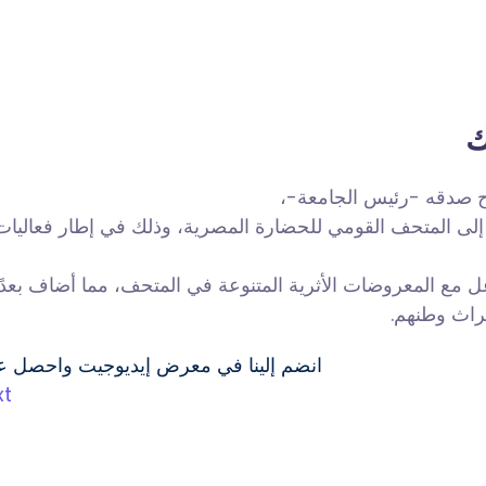
ك
الفتاح صدقه -رئيس الجامعة
إلى المتحف القومي للحضارة المصرية، وذلك في إطار فعاليات م
 مع المعروضات الأثرية المتنوعة في المتحف، مما أضاف بعدًا جد
تراث وطنهم
انضم إلينا في معرض إيديوجيت واحصل 
xt