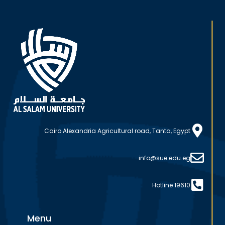
Cairo Alexandria Agricultural road, Tanta, Egypt
info@sue.edu.eg
Hotline 19610
Menu