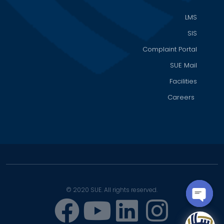
LMS
SIS
Complaint Portal
SUE Mail
Facilities
Careers
© 2020 SUE. All rights reserved.
OPEN
CHATY