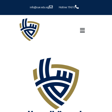
info@sue.edu.eg
Hotline 19610