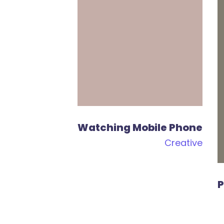
Watching Mobile Phone
Creative
P