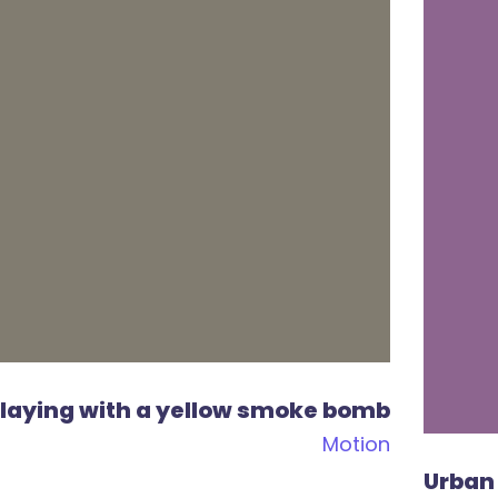
laying with a yellow smoke bomb
Motion
Urban 