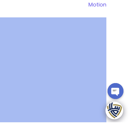
Motion
OPEN
CHATY