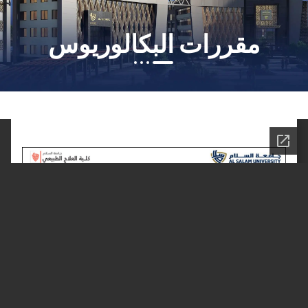
مقررات البكالوريوس