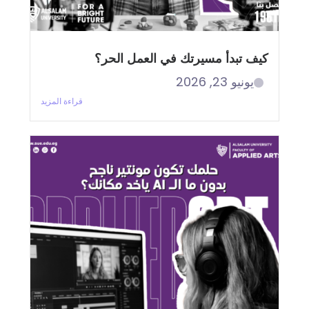
كيف تبدأ مسيرتك في العمل الحر؟
يونيو 23, 2026
قراءة المزيد