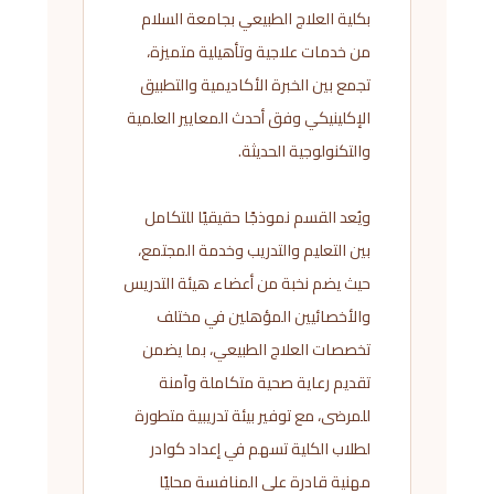
بكلية العلاج الطبيعي بجامعة السلام
من خدمات علاجية وتأهيلية متميزة،
تجمع بين الخبرة الأكاديمية والتطبيق
الإكلينيكي وفق أحدث المعايير العلمية
والتكنولوجية الحديثة.
ويُعد القسم نموذجًا حقيقيًا للتكامل
بين التعليم والتدريب وخدمة المجتمع،
حيث يضم نخبة من أعضاء هيئة التدريس
والأخصائيين المؤهلين في مختلف
تخصصات العلاج الطبيعي، بما يضمن
تقديم رعاية صحية متكاملة وآمنة
للمرضى، مع توفير بيئة تدريبية متطورة
لطلاب الكلية تسهم في إعداد كوادر
مهنية قادرة على المنافسة محليًا