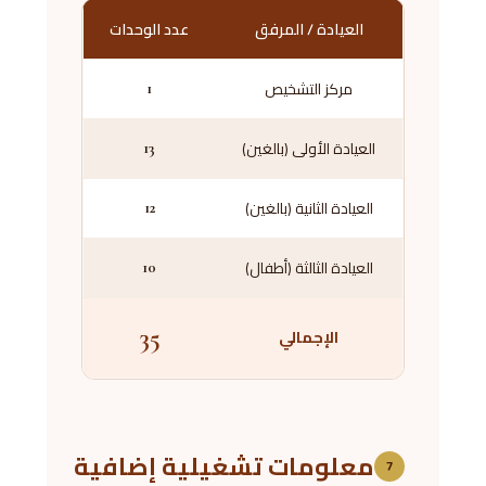
العيادة / المرفق
عدد الوحدات
مركز التشخيص
1
العيادة الأولى (بالغين)
13
العيادة الثانية (بالغين)
12
العيادة الثالثة (أطفال)
10
35
الإجمالي
معلومات تشغيلية إضافية
7