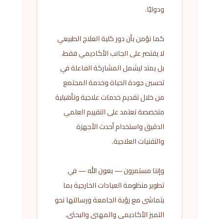
ودوليًا.
كما نؤمن بأن دور كلية العلاج الطبيعي
لا يقتصر على الجانب الأكاديمي فقط،
بل يمتد ليشمل المشاركة الفاعلة في
تحسين جودة الحياة وخدمة المجتمع
من خلال تقديم خدمات علاجية وتأهيلية
متخصصة تعتمد على التقييم العلمي
الدقيق واستخدام أحدث الأجهزة
والتقنيات العلاجية.
وإننا مستمرون — بعون الله — في
تطوير منظومة العيادات الخارجية بما
يتماشى مع رؤية الجامعة ورسالتها نحو
التميز الأكاديمي والمهني والبحثي،