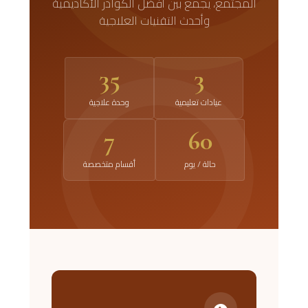
المجتمع، يجمع بين أفضل الكوادر الأكاديمية
وأحدث التقنيات العلاجية
35
3
عيادات تعليمية
وحدة علاجية
7
60
حالة / يوم
أقسام متخصصة