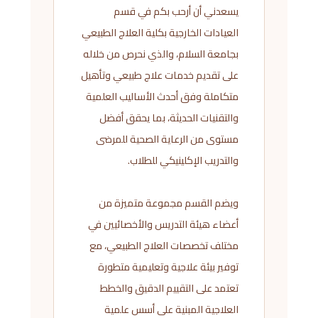
يسعدني أن أرحب بكم في قسم
العيادات الخارجية بكلية العلاج الطبيعي
بجامعة السلام، والذي نحرص من خلاله
على تقديم خدمات علاج طبيعي وتأهيل
متكاملة وفق أحدث الأساليب العلمية
والتقنيات الحديثة، بما يحقق أفضل
مستوى من الرعاية الصحية للمرضى
والتدريب الإكلينيكي للطلاب.
ويضم القسم مجموعة متميزة من
أعضاء هيئة التدريس والأخصائيين في
مختلف تخصصات العلاج الطبيعي، مع
توفير بيئة علاجية وتعليمية متطورة
تعتمد على التقييم الدقيق والخطط
العلاجية المبنية على أسس علمية