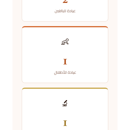
عيادة للبالغين
👶
1
عيادة للأطفال
🔬
1