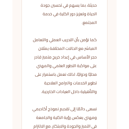
حديثة، بما يسهم في تحسين جودة
الحياة وتعزيز دور الكلية في خدمة
المجتمع.
كما نؤمن بأن التدريب العملي والتعامل
المباشر مع الحالات المختلفة يمثلان
حجر الأساس في إعداد خريج متميز قادر
على مواكبة التطور العلمي والمهني
محليًا ودوليًا، لذلك نعمل باستمرار على
تطوير الخدمات والبرامج العلاجية
والتأهيلية داخل العيادات الخارجية.
نسعى دائمًا إلى تقديم نموذج أكاديمي
ومهني يعكس رؤية الكلية والجامعة
في التميز والجودة والابتكار، مع الالتزام