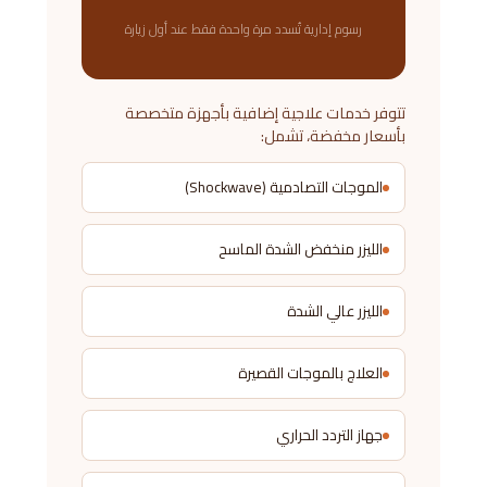
رسوم إدارية تُسدد مرة واحدة فقط عند أول زيارة
تتوفر خدمات علاجية إضافية بأجهزة متخصصة
بأسعار مخفضة، تشمل:
الموجات التصادمية (Shockwave)
الليزر منخفض الشدة الماسح
الليزر عالي الشدة
العلاج بالموجات القصيرة
جهاز التردد الحراري