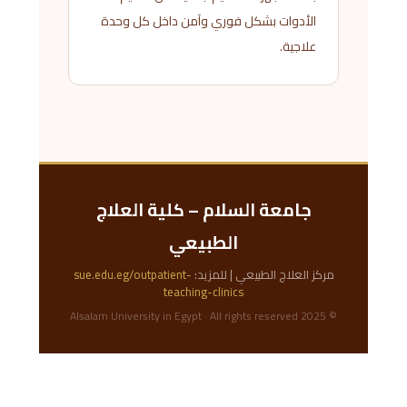
الأدوات بشكل فوري وآمن داخل كل وحدة
علاجية.
جامعة السلام – كلية العلاج
الطبيعي
مركز العلاج الطبيعي | للمزيد:
sue.edu.eg/outpatient-
teaching-clinics
© 2025 Alsalam University in Egypt · All rights reserved