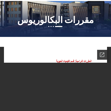
مقررات البكالوريوس