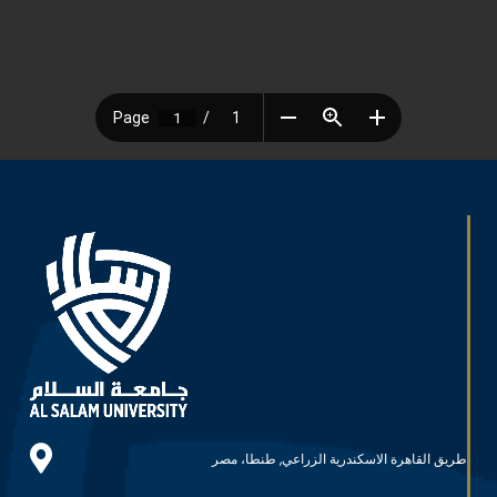
طريق القاهرة الاسكندرية الزراعي, طنطا، مصر