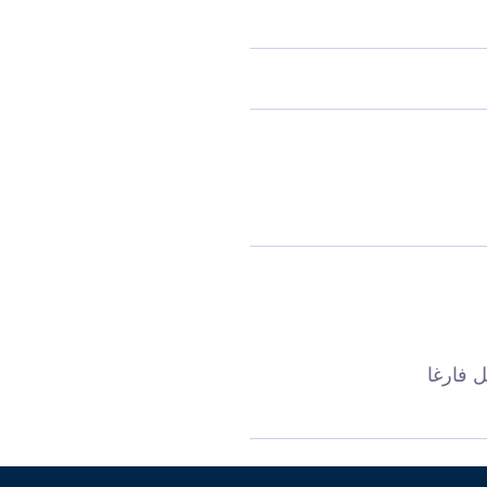
 فارغا