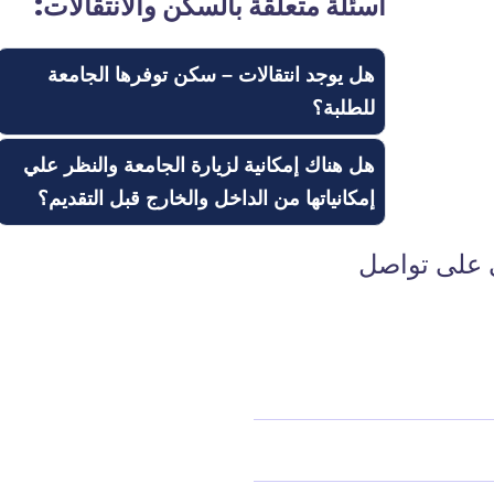
أسئلة متعلقة بالسكن والانتقالات:
هل يوجد انتقالات – سكن توفرها الجامعة
للطلبة؟
هل هناك إمكانية لزيارة الجامعة والنظر علي
إمكانياتها من الداخل والخارج قبل التقديم؟
 على تواصل