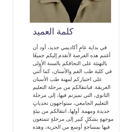
كلمة العميد
في بداية عامٍ أكاديمي جديد، أود أن
أغتنم هذه الفرصة لأتقدم إليكم جميعًا
بالتهنئة على التحاقكم بالسنة الأولى
في كلية طب الفم والأسنان، كما أُثني
على اختياركم لمهنة طب الأسنان
العريقة. فبانتقالكم من مرحلة التعليم
الثانوي، التي تميزتم فيها، إلى مرحلة
التعليم الجامعي، ستواجهون تحدياتٍ
جديدة ومهمة. أولها، انتقالكم من بيئةٍ
موجهةٍ بشكلٍ كبير إلى مرحلةٍ تتمتعون
فيها بمساحةٍ أوسع من الحرية، وهذه