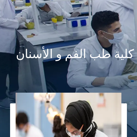
كلية طب الفم و الأسنان