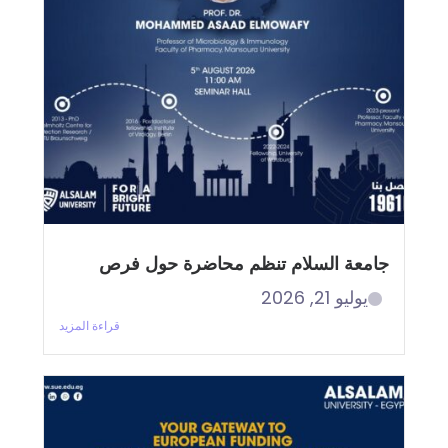
جامعة السلام تنظم محاضرة حول فرص
يوليو 21, 2026
قراءة المزيد