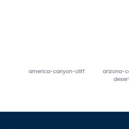
america-canyon-cliff
arizona-
deser