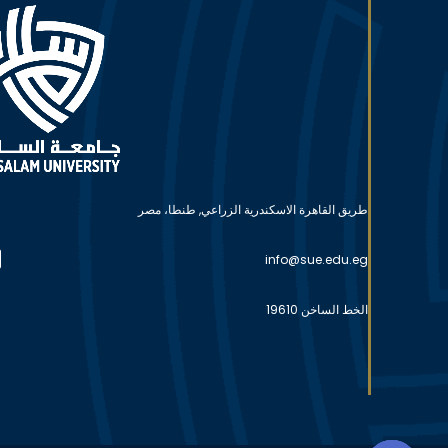
طريق القاهرة الاسكندرية الزراعي, طنطا، مصر
info@sue.edu.eg
الخط الساخن 19610