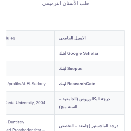
طب الأسنان الترميمي
الايميل الجامعي
e.edu.eg
Google Scholar لينك
Scopus لينك
ResearchGate لينك
.net/profile/Af-El-Sadany
درجة البكالوريوس (الجامعية –
y, Tanta University, 2004
السنة منح)
ive Dentistry
درجة الماجستير (جامعة – التخصص
 Fixed Prosthodontics) –