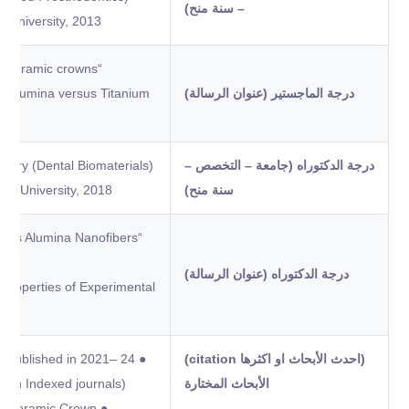
– سنة منح)
ta University, 2013
ll ceramic crowns
درجة الماجستير (عنوان الرسالة)
d alumina versus Titanium
درجة الدكتوراه (جامعة – التخصص –
istry (Dental Biomaterials)
سنة منح)
anta University, 2018
ersus Alumina Nanofibers
درجة الدكتوراه (عنوان الرسالة)
Properties of Experimental
(احدث الأبحاث او اكثرها citation)
pers published in 2021–
الأبحاث المختارة
 7 in Indexed journals).
all Ceramic Crown