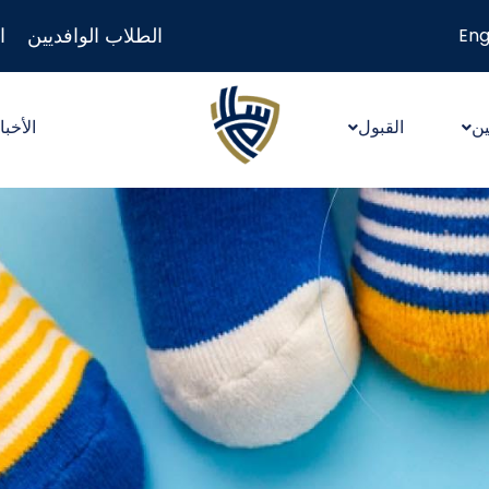
الطلاب الوافديين
ا
Eng
ين
القبول
الأخبا