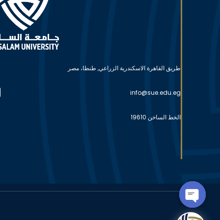
طريق القاهرة الاسكندرية الزراعي, طنطا، مصر
info@sue.edu.eg
الخط الساخن 19610
OPEN