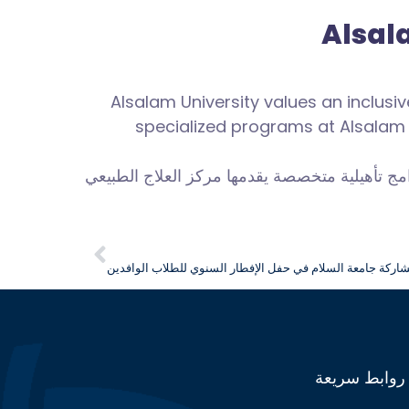
Alsal
Alsalam University values an inclusi
specialized programs at Alsalam
رامج تأهيلية متخصصة يقدمها مركز العلاج الطبيعي
شاركة جامعة السلام في حفل الإفطار السنوي للطلاب الوافدين
روابط سريعة