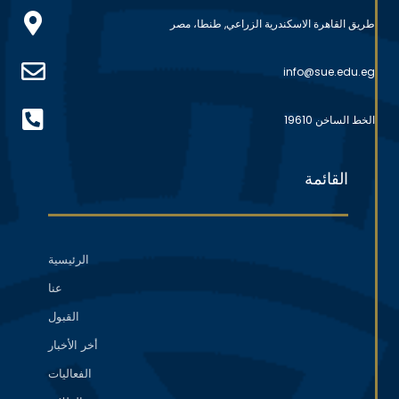
طريق القاهرة الاسكندرية الزراعي, طنطا، مصر
info@sue.edu.eg
الخط الساخن 19610
القائمة
الرئيسية
عنا
القبول
أخر الأخبار
الفعاليات