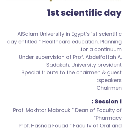
1st scientific day
AlSalam University in Egypt’s 1st scientific
day entitled ” Healthcare education, Planning
for a continuum.
Under supervision of Prof. Abdelfattah A.
Sadakah, University president.
Special tribute to the chairmen & guest
speakers:
Chairmen:
Session 1 :
Prof. Mokhtar Mabrouk ” Dean of Faculty of
Pharmacy”
Prof. Hasnaa Fouad ” Faculty of Oral and