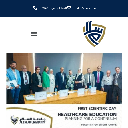
info@sue.edu.eg
الخط الساخن 19610