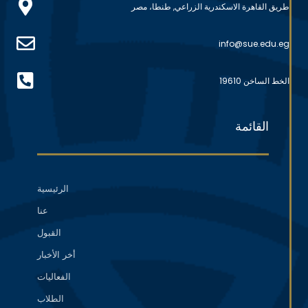
طريق القاهرة الاسكندرية الزراعي, طنطا، مصر
info@sue.edu.eg
الخط الساخن 19610
القائمة
الرئيسية
عنا
القبول
أخر الأخبار
الفعاليات
الطلاب