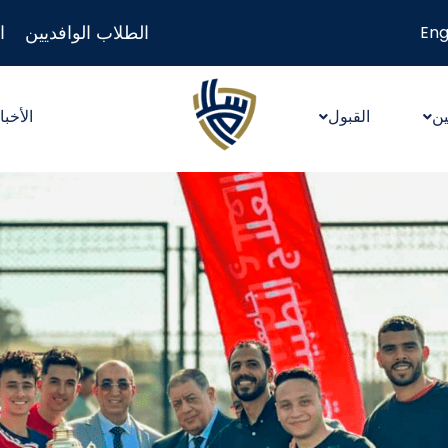
الطلاب الوافديين
ا
Eng
ين
القبول
الأخبا