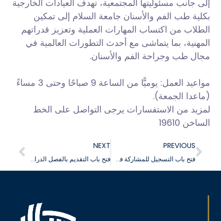
إلى جانب مسئوليتها المجتمعية، تهدف العيادات الخارجية
بكلية طب الفم والأسنان جامعة السلام إلى تمكين
الطلاب من اكتساب المهارات العملية وتعزيز قدراتهم
المهنية، بما يتماشى مع أحدث التطورات العالمية في
مجال طب وجراحة الفم والأسنان.
مواعيد العمل: يوميًّا من الساعة 9 صباحًا وحتى 3 مساءً
(ماعدا الجمعة).
لمزيد من الاستفسارات يرجى التواصل على الخط
الساخن 19610
NEXT
PREVIOUS
فتح باب التسجيل للمشاركة في النسخة الثانية من مسابقة بداية حلم
فتح باب التقديم بالفصل الدراسي الثاني لكلية طب الفم والأسنان