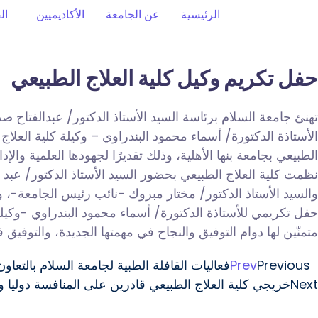
الرئيسية
عن الجامعة
الأكاديميين
ال
حفل تكريم وكيل كلية العلاج الطبيعي
تهنئ جامعة السلام برئاسة السيد الأستاذ الدكتور/ عبدالفتاح 
الأستاذة الدكتورة/ أسماء محمود البندراوي – وكيلة كلية العلاج
الطبيعي بجامعة بنها الأهلية، وذلك تقديرًا لجهودها العلمية والإد
نظمت كلية العلاج الطبيعي بحضور السيد الأستاذ الدكتور/ عبد ا
والسيد الأستاذ الدكتور/ مختار مبروك -نائب رئيس الجامعة-، وال
حفل تكريمي للأستاذة الدكتورة/ أسماء محمود البندراوي -وكيلة كل
متمنّين لها دوام التوفيق والنجاح في مهمتها الجديدة، والتوفي
Previous
Prev
فعاليات القافلة الطبية لجامعة السلام بالت
Next
خريجي كلية العلاج الطبيعي قادرين على المنافسة دوليا و