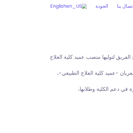
اتصال بنا
الجودة
English
 الفريق لتوليها منصب عميد كلية العلاج
عريان -عميد كلية العلاج الطبيعي-،
ة في دعم الكلية وطلابها،