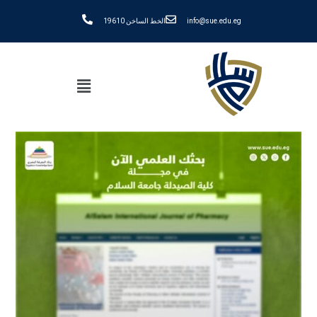
info@sue.edu.eg
الخط الساخن 19610