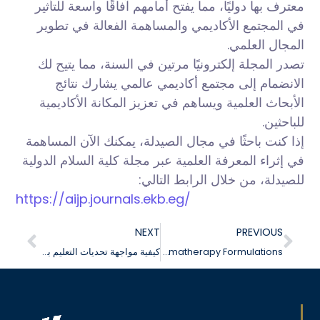
معترف بها دوليًا، مما يفتح أمامهم آفاقًا واسعة للتأثير
في المجتمع الأكاديمي والمساهمة الفعالة في تطوير
المجال العلمي.
تصدر المجلة إلكترونيًا مرتين في السنة، مما يتيح لك
الانضمام إلى مجتمع أكاديمي
عالمي يشارك نتائج
الأبحاث العلمية ويساهم في تعزيز المكانة الأكاديمية
للباحثين.
إذا كنت باحثًا في مجال الصيدلة، يمكنك الآن المساهمة
في إثراء المعرفة العلمية عبر مجلة كلية السلام الدولية
للصيدلة، من خلال الرابط التالي:
https://aijp.journals.ekb.eg/
NEXT
PREVIOUS
Cosmetics and Aromatherapy Formulations تعلن كلية الصيدلة عن إقامة
كيفية مواجهة تحديات التعليم بواسطة الذكاء الاصطناعي