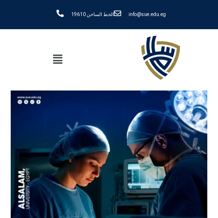
info@sue.edu.eg
الخط الساخن 19610