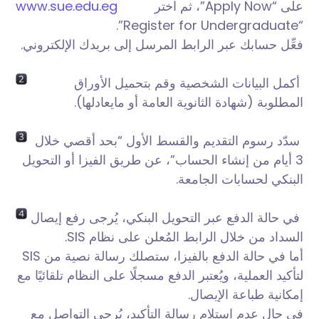
على “Apply Now”، ثم اختر
www.sue.edu.eg
“Register for Undergraduate”.
فعِّل حسابك عبر الرابط المرسل إلى بريدك الإلكتروني.
أكمل البيانات الشخصية وقم بتحميل الأوراق
المطلوبة (شهادة الثانوية العامة أو مايعادلها).
سدّد رسوم التقديم والقسط الأول “بحد أقصي خلال
3 أيام من إنشاء الحساب”، عن طريق الفيزا أو التحويل
البنكي لحسابات الجامعة.
في حالة الدفع عبر التحويل البنكي، يُرجى رفع إيصال
السداد من خلال الرابط المُعلن على نظام SIS.
أما في حالة الدفع بالفيزا، ستصلك رسالة نصية من SIS
لتأكيد العملية، ويُعتبر الدفع مسجلًا على النظام تلقائيًا مع
إمكانية طباعة الإيصال.
في حال عدم استلام رسالة التأكيد، يُرجى التواصل مع