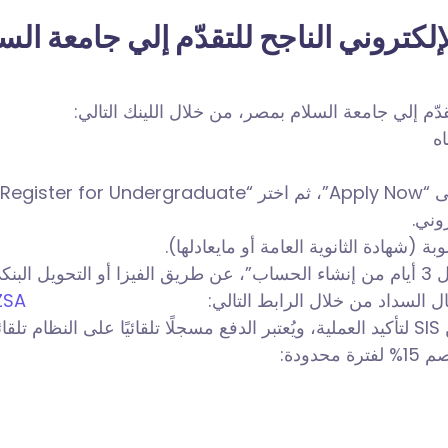
كتروني الناجح للتقدّم إلي جامعة الس
ّم إلي جامعة السلام بمصر، من خلال اللينك التالي:
Register f”.
وني.
 (شهادة الثانوية العامة أو مايعادلها).
امعة.
ل السداد من خلال الرابط التالي:
ZSA
ال.
ودة: