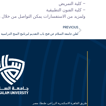
– كلية التمريض
– كلية الفنون التطبيقية
ولمزيد من الاستفسارات يمكن التواصل من خلال رسائ
PREVIOUS
تُعلن جامعة السلام عن فتح باب التقديم لبرنامج المنح الدراسية للعام الجا
طريق القاهرة الاسكندرية الزراعي, طنطا، مصر