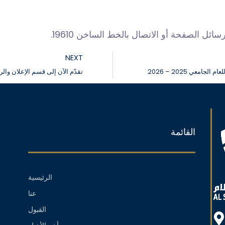
ل الصفحة أو الاتصال بالخط الساخن 19610.
NEXT
معي 2025 – 2026
تقدّم الآن إلى قسم الإعلان والر
القائمة
الرئيسية
عنا
القبول